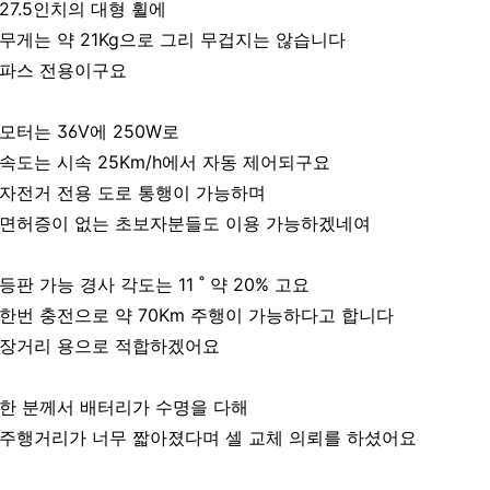
27.5인치의 대형 휠에
무게는 약 21Kg으로 그리 무겁지는 않습니다
파스 전용이구요
모터는 36V에 250W로
속도는 시속 25Km/h에서 자동 제어되구요
자전거 전용 도로 통행이 가능하며
면허증이 없는 초보자분들도 이용 가능하겠네여
등판 가능 경사 각도는 11 ˚ 약 20% 고요
한번 충전으로 약 70Km 주행이 가능하다고 합니다
장거리 용으로 적합하겠어요
한 분께서 배터리가 수명을 다해
주행거리가 너무 짧아졌다며 셀 교체 의뢰를 하셨어요