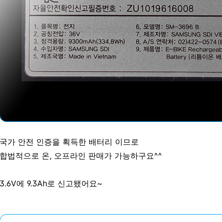
국가 안전 인증을 획득한 배터리 이므로
합법적으로 온, 오프라인 판매가 가능하구요^^
3.6V에 9.3Ah로 신고됐어요~