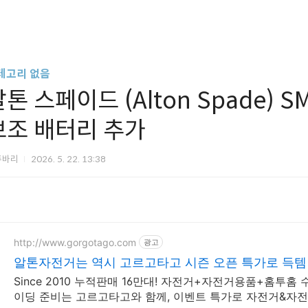
테고리 없음
톤 스페이드 (Alton Spade) S
보조 배터리 추가
투바리
2026. 5. 22. 13:38
http://www.gorgotago.com
광고
알톤자전거는 역시 고르고타고 시즌 오픈 특가로 득템
Since 2010 누적판매 16만대! 자전거+자전거용품+홈투홈
이딩 준비는 고르고타고와 함께, 이벤트 특가로 자전거&자전