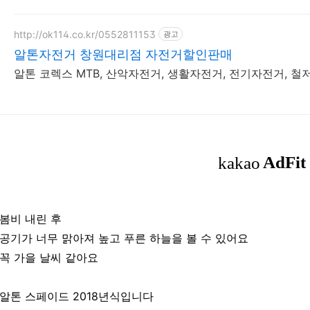
http://ok114.co.kr/0552811153
광고
알톤자전거 창원대리점 자전거할인판매
알톤 코렉스 MTB, 산악자전거, 생활자전거, 전기자전거, 철저
봄비 내린 후
공기가 너무 맑아져 높고 푸른 하늘을 볼 수 있어요
꼭 가을 날씨 같아요
알톤 스페이드 2018년식입니다