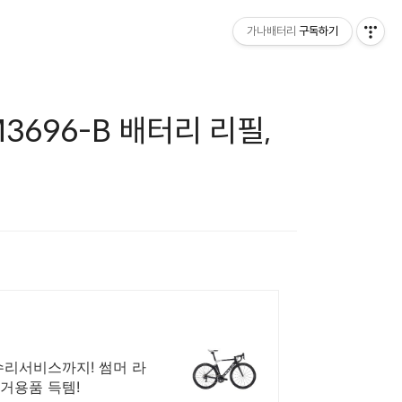
가나배터리
구독하기
M3696-B 배터리 리필,
 수리서비스까지! 썸머 라
거용품 득템!